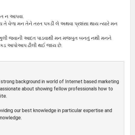
ધાત ન આપવા.
ાય તે વેળા મન તેને તરત પકડી લે અથવા પ્રશંસા થાય ત્યારે મન
 ક્ષણૉ ભુલી જવાની આદત પાડવાથી મન મજબુત બનતું નથી મનને
ની પકડ આપોઆપ ઢીલી થઈ જાય છે.
ve strong background in world of Internet based marketing
passionate about showing fellow professionals how to
ite.
oviding our best knowledge in particular expertise and
 knowledge.