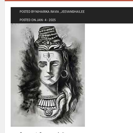
POSTED BY NIHARIKA.RAVIA , JEEVANSHAILEE
POSTED ON JAN - 4 - 2025