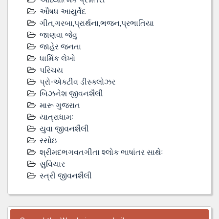
ઔષધ આયુર્વેદ
ગીત,ગરબા,પ્રાર્થના,ભજન,પ્રભાતિયા
જાણવા જેવુ
જાહેર જનતા
ધાર્મિક લેખો
પરિચય
પ્રો-એક્ટીવ ડીસ્‍ક્લોઝર
બિઝનેશ જીવનશૈલી
મારૂ ગુજરાત
યાત્રાધામઃ
યુવા જીવનશૈલી
રસોઇ
શ્રીમદભગવતગીતા શ્લોક ભાષાંતર સાથેઃ
સુવિચાર
સ્ત્રી જીવનશૈલી