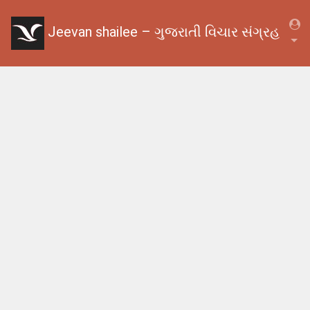
Jeevan shailee – ગુજરાતી વિચાર સંગ્રહ