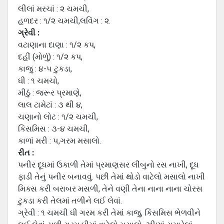
લીલાં મરચાં : ૨ ચમચી,
હળદર : ૧/૨ ચમચી,લવિંગ : ૨.
ગ્રેવી :
વટાણાના દાણા : ૧/૨ કપ,
દહીં (મોળું) : ૧/૨ કપ,
કાજુ : ૪-૫ ટુકડા,
ઘી : ૧ ચમચો,
મીઠું : જરૂર પ્રમાણે,
લાલ ટામેટાં : ૩ થી ૪,
ચણાનો લોટ : ૧/૨ ચમચી,
કિસમિસ : ૩-૪ ચમચી,
કાળાં મરી : ૫,ગરમ મસાલો.
રીત :
પનીર દૂધમાં ઉકાળી તેમાં પ્રમાણસર લીંબુનો રસ નાખી, દૂધ
ફાડી તેનું પનીર બનાવવું. પછી તેમાં થોડો વાટેલો મસાલો નાખી
મિક્સ કરી બરાબર મસળી, તેને વણી તેના નાના નાના ચોરસ
ટુકડા કરી તેલમાં તળીને લઈ લેવાં.
ગ્રેવી : ૧ ચમચી ઘી ગરમ કરી તેમાં કાજુ, કિસમિસ ભેળવીને