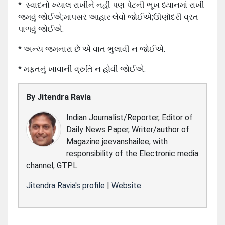
* સ્વાદનો ખ્યાલ રાખીને નહી પણ પેટની ભૂખ ધ્યાનમાં રાખી
જમવું જોઈએ;માપસર આહાર લેવો જોઈએ;ઊણૉદરી વ્રત
પાળવું જોઈએ.
* અન્ય જમનારા છે એ વાત ભુલાવી ન જોઈએ.
* મફતનું ખાવાની વ્રુતિ ન હોવી જોઈએ.
By
Jitendra Ravia
Indian Journalist/Reporter, Editor of
Daily News Paper, Writer/author of
Magazine jeevanshailee, with
responsibility of the Electronic media
channel, GTPL.
Jitendra Ravia's profile
|
Website