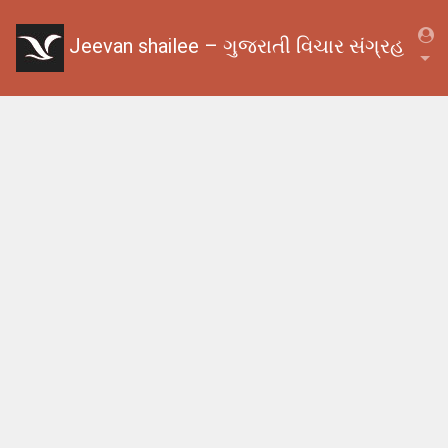
Jeevan shailee – ગુજરાતી વિચાર સંગ્રહ