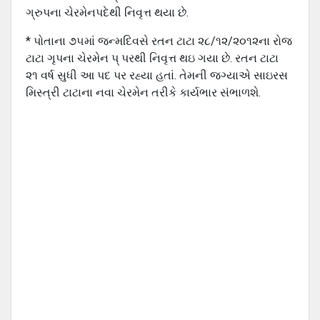
ગ્રુપના ચેરમેનપદેથી નિવૃત્ત થયા છે.
* પોતાના ૭૫માં જન્મદિવસે રતન ટાટા ૨૮/૧૨/૨૦૧૨ના રોજ
ટાટા ગૃપના ચેરમેન પ્ પરથી નિવૃત્ત થઇ ગયા છે. રતન ટાટા
૨૧ વર્ષ સુધી આ પદ પર રહ્યા હતાં. તેમની જગ્યાએ સાઇરસ
મિસ્ત્રી ટાટાના નવા ચેરમેન તરીકે કાર્યભાર સંભાળશે.