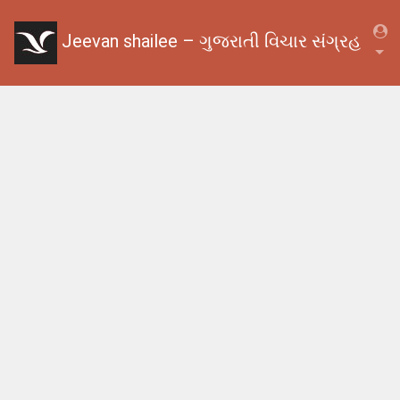
Jeevan shailee – ગુજરાતી વિચાર સંગ્રહ