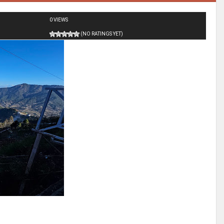
0 VIEWS
(NO RATINGS YET)