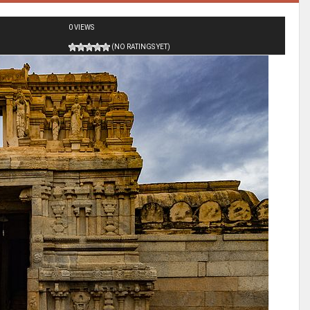
0 VIEWS
(NO RATINGS YET)