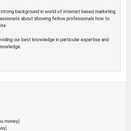
ve strong background in world of Internet based marketing
passionate about showing fellow professionals how to
ite.
oviding our best knowledge in particular expertise and
 knowledge.
ou money)
ons)