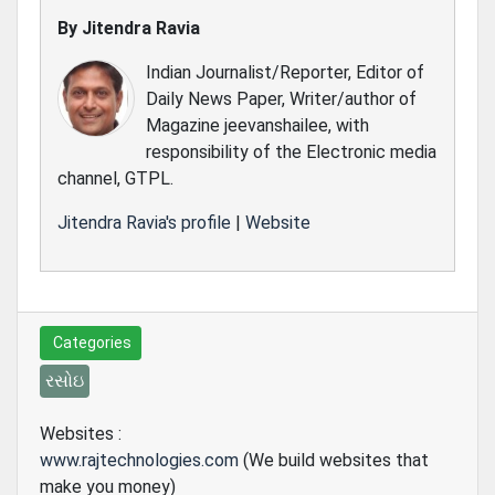
By
Jitendra Ravia
Indian Journalist/Reporter, Editor of
Daily News Paper, Writer/author of
Magazine jeevanshailee, with
responsibility of the Electronic media
channel, GTPL.
Jitendra Ravia's profile
|
Website
Categories
રસોઇ
Websites :
www.rajtechnologies.com
(We build websites that
make you money)