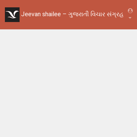
Jeevan shailee – ગુજરાતી વિચાર સંગ્રહ