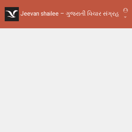
Jeevan shailee – ગુજરાતી વિચાર સંગ્રહ