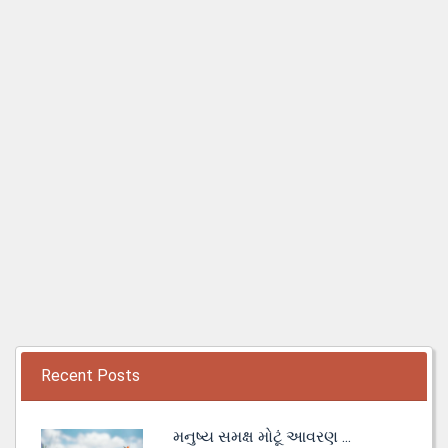
Recent Posts
મનુષ્ય સમક્ષ મોટૂં આવરણ ...