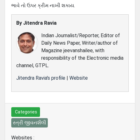
ભાવે તો ઉપર ક્રીમ નાખી શકાય.
By
Jitendra Ravia
Indian Journalist/Reporter, Editor of
Daily News Paper, Writer/author of
Magazine jeevanshailee, with
responsibility of the Electronic media
channel, GTPL.
Jitendra Ravia's profile
|
Website
Categories
સ્ત્રી જીવનશૈલી
Websites :