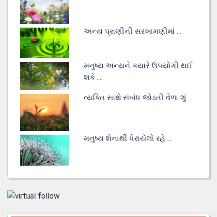
અન્ય પ્રાણીની સરખામણીમાં ...
મનુષ્ય અન્યને કયારે ઉપયોગી થઈ
શકે ...
વ્યક્તિ સાથે સંબંધ જોડતી વેળા શું ...
મનુષ્ય શેનાથી ધેરાયેલો રહે ...