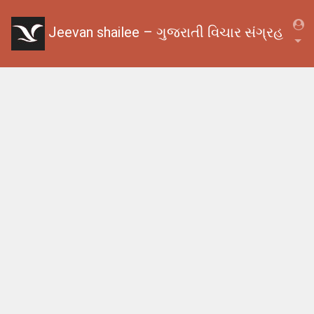
Jeevan shailee – ગુજરાતી વિચાર સંગ્રહ