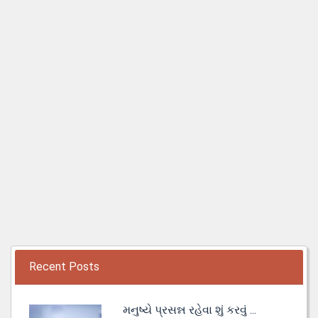
Recent Posts
મનુષ્યે પ્રસન્ન રહેવા શું કરવું ...