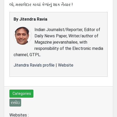
લો, મસાલેદાર કાચાં કેળાંનું શાક તૈયાર !
By
Jitendra Ravia
Indian Journalist/Reporter, Editor of
Daily News Paper, Writer/author of
Magazine jeevanshailee, with
responsibility of the Electronic media
channel, GTPL.
Jitendra Ravia's profile
|
Website
Categories
રસોઇ
Websites :