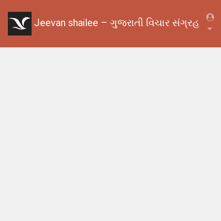
Jeevan shailee – ગુજરાતી વિચાર સંગ્રહ