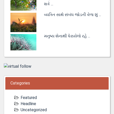
શકે ...
વ્યક્તિ સાથે સંબંધ જોડતી વેળા શું ...
મનુષ્ય શેનાથી ધેરાયેલો રહે ...
Categories
Featured
Headline
Uncategorized