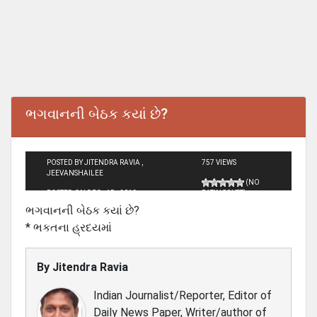
ભગવાનની બેઠક કયાં છે?
POSTED BY JITENDRA RAVIA ,
757 VIEWS
JEEVANSHAILEE
(NO
POSTED ON DEC - 15 - 2012
RATINGS YET)
ભગવાનની બેઠક કયાં છે?
* ભકતના હ્રદયમાં
By
Jitendra Ravia
Indian Journalist/Reporter, Editor of
Daily News Paper, Writer/author of