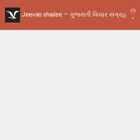
Jeevan shailee – ગુજરાતી વિચાર સંગ્રહ