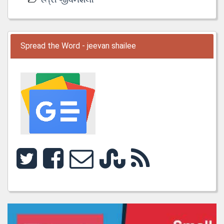
Spread the Word - jeevan shailee