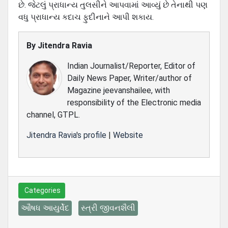
છે. જેટલું પ્રાધાન્‍ય તુલસીને આપવામાં આવ્‍યું છે તેનાથી પણ
વધુ પ્રાધાન્‍ય કદાચ ફુદીનાને આપી શકાય.
By
Jitendra Ravia
Indian Journalist/Reporter, Editor of
Daily News Paper, Writer/author of
Magazine jeevanshailee, with
responsibility of the Electronic media
channel, GTPL.
Jitendra Ravia's profile
|
Website
Categories
ઔષધ આયુર્વેદ
સ્ત્રી જીવનશૈલી