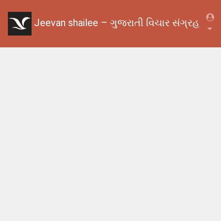
Jeevan shailee – ગુજરાતી વિચાર સંગ્રહ