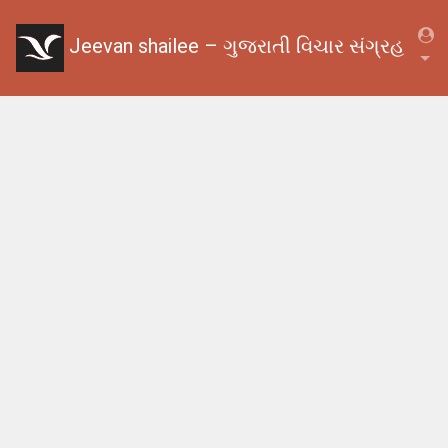
Jeevan shailee – ગુજરાતી વિચાર સંગ્રહ