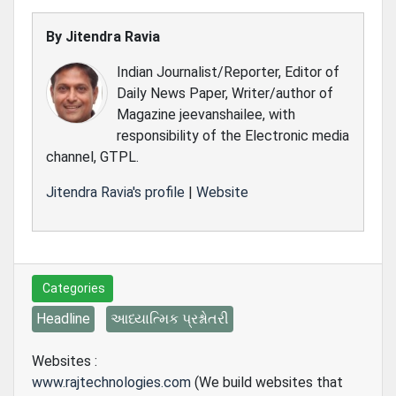
By
Jitendra Ravia
Indian Journalist/Reporter, Editor of
Daily News Paper, Writer/author of
Magazine jeevanshailee, with
responsibility of the Electronic media
channel, GTPL.
Jitendra Ravia's profile
|
Website
Categories
Headline
આધ્યાત્મિક પ્રશ્નોતરી
Websites :
www.rajtechnologies.com
(We build websites that