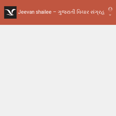
Jeevan shailee – ગુજરાતી વિચાર સંગ્રહ