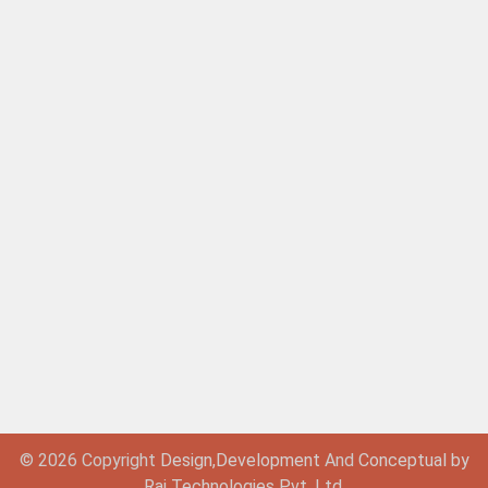
© 2026 Copyright
Design,
Development
And
Conceptual by
Raj Technologies Pvt. Ltd.