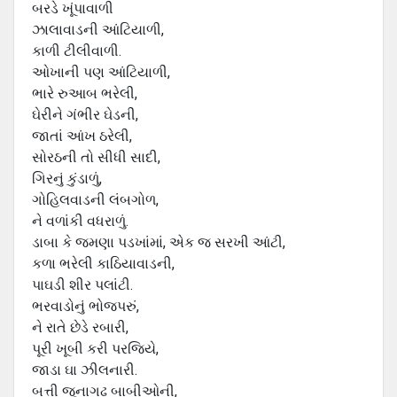
બરડે ખૂંપાવાળી
ઝાલાવાડની આંટિયાળી,
કાળી ટીલીવાળી.
ઓખાની પણ આંટિયાળી,
ભારે રુઆબ ભરેલી,
ઘેરીને ગંભીર ઘેડની,
જાતાં આંખ ઠરેલી,
સોરઠની તો સીધી સાદી,
ગિરનું કુંડાળું,
ગોહિલવાડની લંબગોળ,
ને વળાંકી વધરાળું.
ડાબા કે જમણા પડખાંમાં, એક જ સરખી આંટી,
કળા ભરેલી કાઠિયાવાડની,
પાઘડી શીર પલાંટી.
ભરવાડોનું ભોજપરું,
ને રાતે છેડે રબારી,
પૂરી ખૂબી કરી પરજિયે,
જાડા ઘા ઝીલનારી.
બત્તી જૂનાગઢ બાબીઓની,