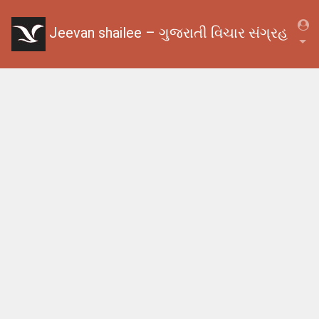
Jeevan shailee – ગુજરાતી વિચાર સંગ્રહ