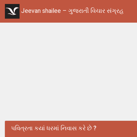
Jeevan shailee – ગુજરાતી વિચાર સંગ્રહ
પવિત્રતા કયાં ધરમાં નિવાસ કરે છે ?