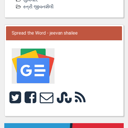
સ્ત્રી જીવનશૈલી
Spread the Word - jeevan shailee