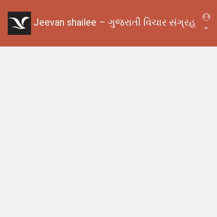
Jeevan shailee – ગુજરાતી વિચાર સંગ્રહ