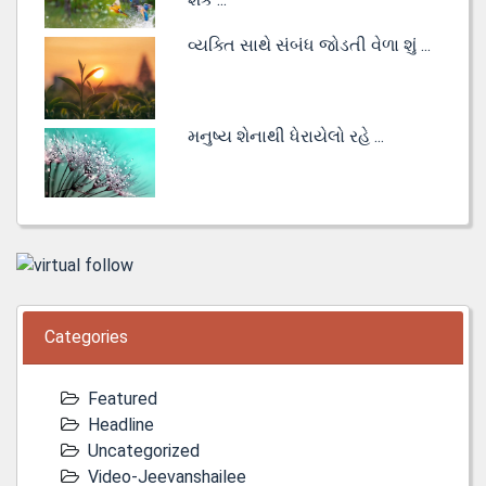
વ્યક્તિ સાથે સંબંધ જોડતી વેળા શું ...
મનુષ્ય શેનાથી ધેરાયેલો રહે ...
Categories
Featured
Headline
Uncategorized
Video-Jeevanshailee