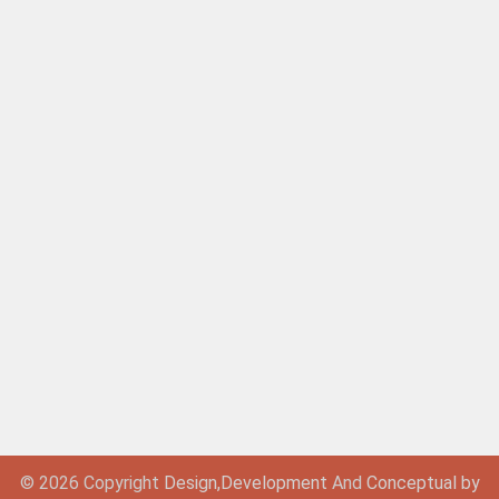
© 2026 Copyright
Design,
Development
And
Conceptual by