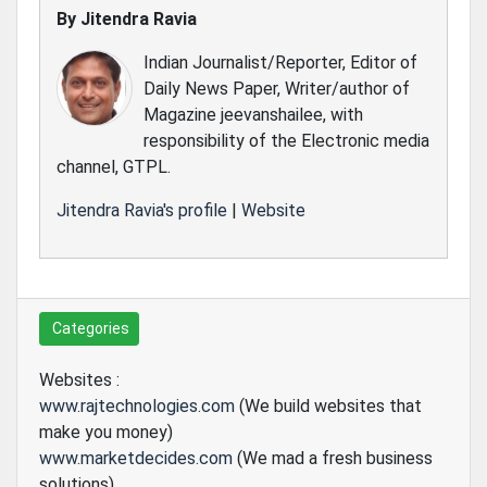
By
Jitendra Ravia
Indian Journalist/Reporter, Editor of
Daily News Paper, Writer/author of
Magazine jeevanshailee, with
responsibility of the Electronic media
channel, GTPL.
Jitendra Ravia's profile
|
Website
Categories
Websites :
www.rajtechnologies.com
(We build websites that
make you money)
www.marketdecides.com
(We mad a fresh business
solutions)