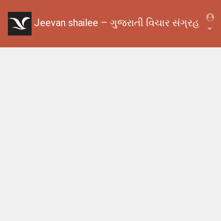
Jeevan shailee – ગુજરાતી વિચાર સંગ્રહ