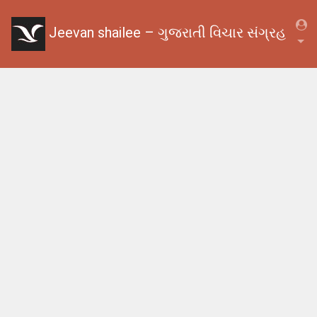
Jeevan shailee – ગુજરાતી વિચાર સંગ્રહ