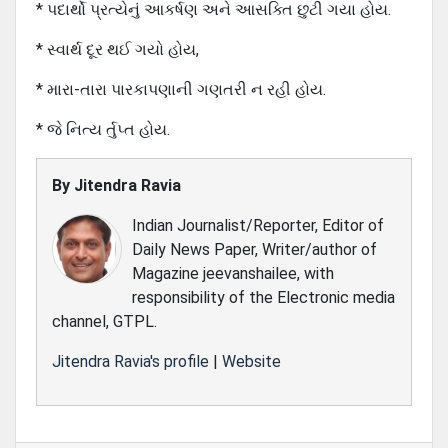
* પદાર્થો પ્રત્યેનું આકર્ષણ અને આસક્તિ છુટી ગયા હોય.
* સ્વાર્થ દૂર થઈ ગયો હોય,
* મારા-તારા પારકાપણાની ગણતરી ન રહી હોય.
* જે નિત્ય ર્તુપ્ત હોય.
By
Jitendra Ravia
Indian Journalist/Reporter, Editor of
Daily News Paper, Writer/author of
Magazine jeevanshailee, with
responsibility of the Electronic media
channel, GTPL.
Jitendra Ravia's profile
|
Website