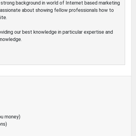
ve strong background in world of Internet based marketing
passionate about showing fellow professionals how to
ite.
oviding our best knowledge in particular expertise and
 knowledge.
ou money)
ons)