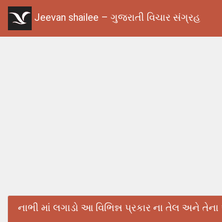
Jeevan shailee – ગુજરાતી વિચાર સંગ્રહ
નાભી માં લગાડો આ વિભિન્ન પ્રકાર ના તેલ અને તેન