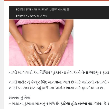
POSTED BY NIHARIKA.RAVIA , JEEVANSHAILEE
POSTED ON OCT - 24 - 2023
નાભી માં લગાડો આ વિભિન્ન પ્રકાર ના તેલ અને તેના અદભુત ફાય
નાભી શરીર નું કેન્દ્ર બિંદુ માનવામાં આવે છે માટે શરીરની ચે
નાભી પર તેલ લગાડવું શરીરના અનેક ભાગો માટે ફાયદેકારક છે.
સરસવ નું તેલ
– માથાના દુખાવા માં રાહત મળે છે. ફાટેલા હોઠ સરખા થઇ જાય છે.