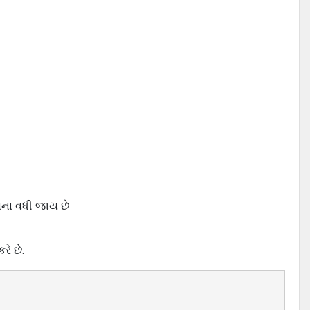
વના વધી જાય છે
રે છે.