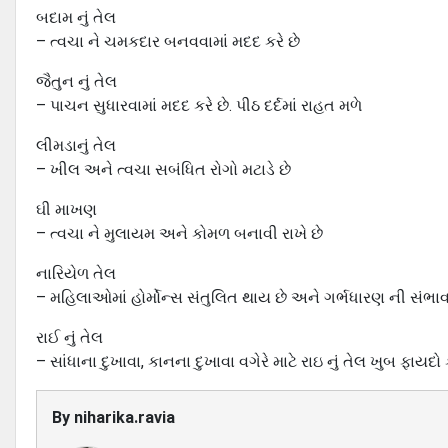
બદામ નું તેલ
– ત્વચા ને ચમકદાર બનવવામાં મદદ કરે છે
જૈતુન નું તેલ
– પાચન સુધારવામાં મદદ કરે છે. પીઠ દર્દમાં રાહત મળે
લીમડાનું તેલ
– ખીલ અને ત્વચા સબંધિત રોગો મટાડે છે
ઘી માખણ
– ત્વચા ને મુલાયમ અને કોમળ બનાવી રાખે છે
નારિયેળ તેલ
– મહિલાઓમાં હોર્મોન્સ સંતુલિત થાય છે અને ગર્ભધારણ ની સંભા
રાઈ નું તેલ
– સાંધાના દુખાવા, કાનના દુખાવા વગેરે માટે રાઇ નું તેલ ખુબ ફાયદો ક
By
niharika.ravia