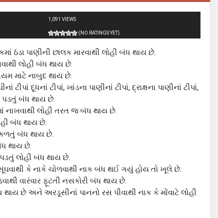
1,091 VIEWS
(NO RATINGS YET)
ાકમાં ઠંડા પાણીની છાલક મારવાથી લોહી બંધ થાય છે.
વવાથી લોહી બંધ થાય છે.
ાયમ માટે નાબુદ થાય છે.
ં ટીપાં દૂધનાં ટીપાં, ખાંડના પાણીનાં ટીપાં, દ્રાક્ષના પાણીનાં ટીપાં,
 પડતું બંધ થાય છે.
ાકમાં નાખવાથી લોહી તરત જ બંધ થાય છે.
હી બંધ થાય છે.
કળતું બંધ થાય છે.
ંધ થાય છે.
ડતું લોહી બંધ થાય છે.
ઘવાથી કે નાકે ચોળવાથી નાક બંધ થઈ ગયું હોય તો ખૂલે છે.
વાથી વારંવાર ફૂટતી નસકોરી બંધ થાય છે.
 થાય છે અને અરડૂસીનાં પાનનો રસ પીવાથી નાક કે મોંવાટે લોહી