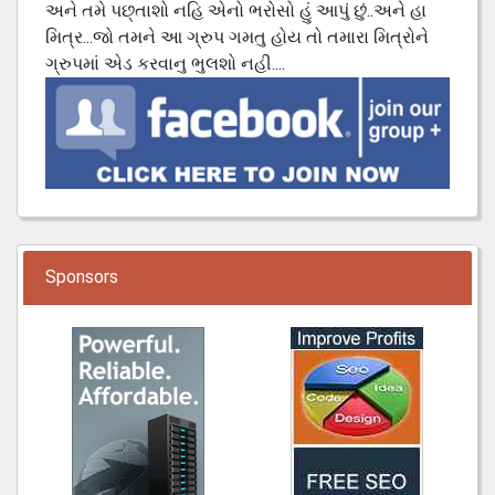
અને તમે પછ્તાશો નહિ એનો ભરોસો હું આપું છું..અને હા
મિત્ર...જો તમને આ ગ્રુપ ગમતુ હોય તો તમારા મિત્રોને
ગ્રુપમાં એડ કરવાનુ ભુલશો નહી....
Sponsors