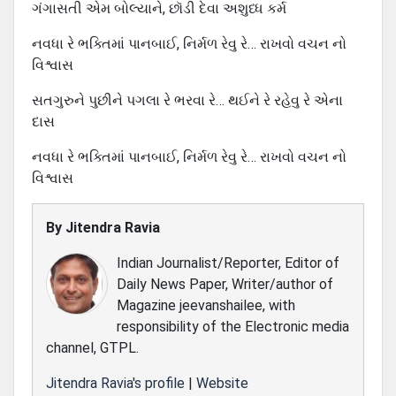
ગંગાસતી એમ બોલ્યાને, છૉડી દેવા અશુધ્ધ કર્મ
નવધા રે ભક્તિમાં પાનબાઈ, નિર્મળ રેવુ રે… રાખવો વચન નો
વિશ્વાસ
સતગુરુને પુછીને પગલા રે ભરવા રે… થઈને રે રહેવુ રે એના
દાસ
નવધા રે ભક્તિમાં પાનબાઈ, નિર્મળ રેવુ રે… રાખવો વચન નો
વિશ્વાસ
By
Jitendra Ravia
Indian Journalist/Reporter, Editor of
Daily News Paper, Writer/author of
Magazine jeevanshailee, with
responsibility of the Electronic media
channel, GTPL.
Jitendra Ravia's profile
|
Website