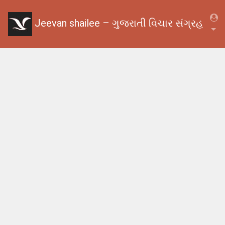
Jeevan shailee – ગુજરાતી વિચાર સંગ્રહ