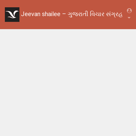
Jeevan shailee – ગુજરાતી વિચાર સંગ્રહ