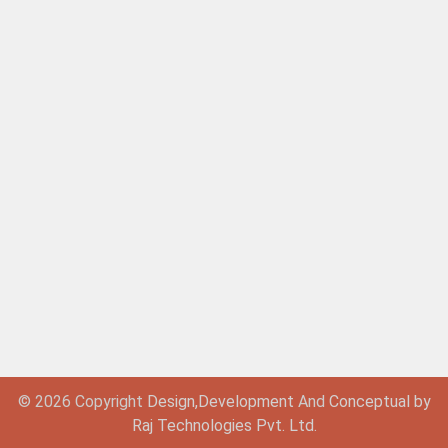
© 2026 Copyright
Design,
Development
And
Conceptual by
Raj Technologies Pvt. Ltd.