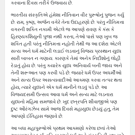
કરવાના દિવસ તરીકે ઉજવાય છે.
ભારતીય સંસ્‍કૃતિએ હંમેશા નીતિવાન વીર પુરૂષોનું પુજન કર્યુ
છે. રામ, કૃષ્‍ણ, અર્જન વગેરે તેના ઉદાહરણો છે. પરંતુ નીતિમત્તા
વગરની શકિત નકામી એટલે જ આપણે રાવણ કે કંસ કે
હિરણ્‍યકશિયુની પુજા નથી કરતા, તેઓ પાસે પણ ખુબ જ
શકિત હતી પરંતુ નીતિમત્તા નહોતી તેથી જ આ દશેરા એટલે
સત્‍ય અને ધર્મ માટેની લડાઈ લડવાનું વિજય પ્રસ્‍થાન યુધ્‍ધ
સારી બાબત ન ગણાય. કારણકે તેમાં અનેક નિર્દોશોનું લોહી
રેડાતું હોય છે. પરંતુ કયારેક યુધ્‍ધ અનિવાર્ય બની જાય અને
તેની શરૂઆત પણ કરવી પડે છે. જયારે ધર્મ ઉપર અધર્મીઓ
અને સત્‍ય ઉપર અસત્‍યવાદીઓ આક્મણ કરવા તત્‍પર થતા
હોય, ત્‍યારે યુધ્‍ધને એક ધર્મ માનીને લડવું પડે છે. આ
વિજયદસમી ઉત્‍સવ આવા ધર્મ અને સત્‍ય માટે લડનારા
યુધ્‍ધનો મહિમા સમજાવે છે. ખુદ છત્રપતિ શીવાજીએ પણ
દુષ્‍ટ ઔરંગઝેબ સામે આજ દિવસે મહાયુધ્‍ધ છેડયું હતુ, તેમ
આપણો ઈતિહાસ જણાવે છે.
આ બધા મહાપુરૂષોએ પ્રથમ આક્મણો કરેલા છતાં તેઓ