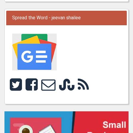
Spread the Word - jeevan shailee