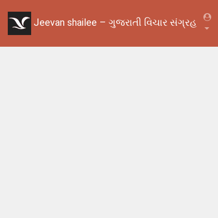
Jeevan shailee – ગુજરાતી વિચાર સંગ્રહ