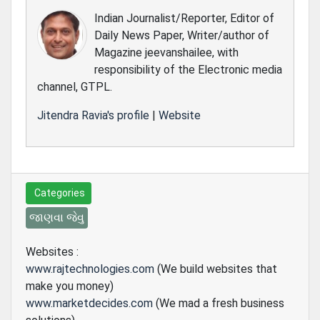
Indian Journalist/Reporter, Editor of
Daily News Paper, Writer/author of
Magazine jeevanshailee, with
responsibility of the Electronic media
channel, GTPL.
Jitendra Ravia's profile
|
Website
Categories
જાણવા જેવુ
Websites :
www.rajtechnologies.com
(We build websites that
make you money)
www.marketdecides.com
(We mad a fresh business