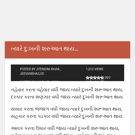
ત્યારે દુ:ખની શરુઆત થાય…
POSTED BY JITENDRA RAVIA ,
1,012 VIEWS
JEEVANSHAILEE
(NO
POSTED ON MAR - 28 - 2013
RATINGS YET)
તહેવાર કરતા વહેવાર વધી જાય ત્યારે દુખની શરૂઆત થાય,
દરકાર કરતા શણગાર વધી જાય ત્યારે દુખની શરૂઆત થાય.
સંસાર કરતા જંજાળ વધી જાય ત્યારે દુખની શરૂઆત થાય,
સહકાર કરતા પડકાર વધી જાય ત્યારે દુખની શરૂઆત થાય.
આવક કરતા ઉધાર વધી જાય ત્યારે દુખની શરૂઆત થાય,