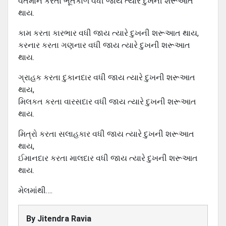
વર્તમાન કરતા ભૂતકાળ વધી જાય ત્યારે દુખની શરૂઆત
થાય.
કામ કરતા કારભાર વધી જાય ત્યારે દુખની શરૂઆત થાય,
કરનાર કરતા ગણનાર વધી જાય ત્યારે દુખની શરૂઆત
થાય.
ગ્રાહક કરતા દુકાનદાર વધી જાય ત્યારે દુખની શરૂઆત
થાય,
મિલકત કરતા વારસદાર વધી જાય ત્યારે દુખની શરૂઆત
થાય.
મિત્રો કરતા સલાહકાર વધી જાય ત્યારે દુખની શરૂઆત
થાય,
ઈમાનદાર કરતા માલદાર વધી જાય ત્યારે દુખની શરૂઆત
થાય.
મેલમાંથી….
By
Jitendra Ravia