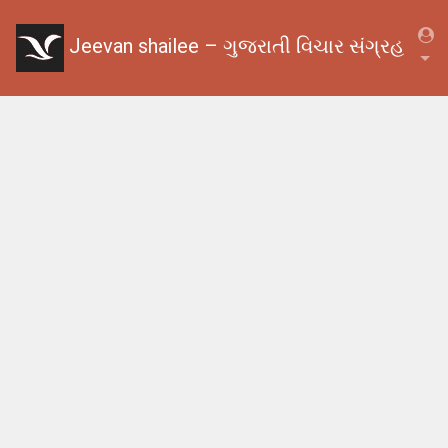
Jeevan shailee – ગુજરાતી વિચાર સંગ્રહ