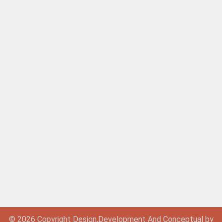
© 2026 Copyright
Design,
Development
And
Conceptual by