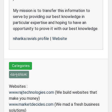
My mission is to transfer this information to
serve by providing our best knowledge in
particular expertise and hoping to have an
opportunity to prove it with our best knowledge.
niharika.ravia's profile
|
Website
Categories
યાત્રાધામઃ
Websites :
www.rajtechnologies.com
(We build websites that
make you money)
www.marketdecides.com
(We mad a fresh business
solutions)