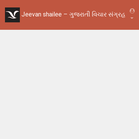
Jeevan shailee – ગુજરાતી વિચાર સંગ્રહ