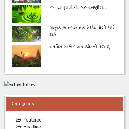
અન્ય પ્રાણીની સરખામણીમાં ...
મનુષ્ય અન્યને કયારે ઉપયોગી થઈ
શકે ...
વ્યક્તિ સાથે સંબંધ જોડતી વેળા શું ...
Categories
Featured
Headline