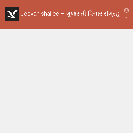
Jeevan shailee – ગુજરાતી વિચાર સંગ્રહ