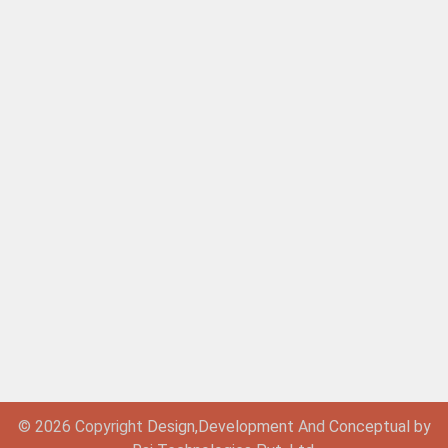
© 2026 Copyright
Design,
Development
And
Conceptual by