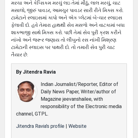
મરચા અને કેપ્સિકમ મરચું લઇ તેમાં મીઠું, લાલ મરચું, ચાટ
મસાલો, જીરું પાવડર, આમચુર પાવડર સારી રીતે મિક્સ કરો.
ટામેટાને સ્લાઇસમાં કાપો અને એક પ્લેટમાં બે-ચાર સ્લાઇસ
ફેલાવી દો. હવે તેમારા હાથથી સેવ મસળો અને વાટકામાં બધા
શાકભાજી સાથે મિક્સ કરો. પછી તેમાં સેવ પુરી ક્રશ કરીને
નાંખો અને જરૂર જણાય તો લીંબુનો રસ નાંખી મિશ્રણ
ટામેટાની સ્લાઇસ પર પાથરી દો. તો તમારી સેવ પુરી ચાટ
તૈયાર છે.
By
Jitendra Ravia
Indian Journalist/Reporter, Editor of
Daily News Paper, Writer/author of
Magazine jeevanshailee, with
responsibility of the Electronic media
channel, GTPL.
Jitendra Ravia's profile
|
Website