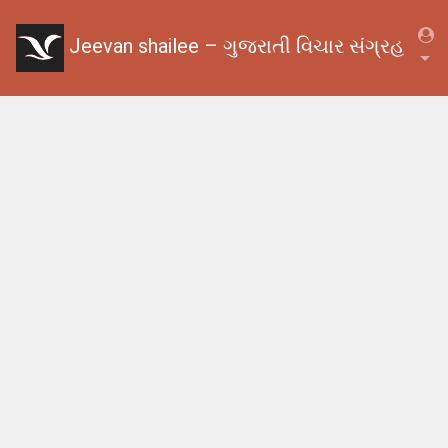
Jeevan shailee – ગુજરાતી વિચાર સંગ્રહ