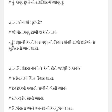
* હું કોણ છું તેનો યર્થાથરુપે જાણવું.
જ્ઞાન કોનામાં પ્રગટે?
* જે પોતાપણું ટાળી શકે તેનામાં.
-હું પણાની અને મારાપણાની વિચારમાંથી ટાળી દઈએ તો
મુક્તિનો ભાવ થાય.
જ્ઞાનનિ ઉદય થયો તે કેવી રીતે જાણી શકાય?
* વર્તમાનમાં ચિત સ્થિર થાય.
* ઇચ્છાઓ પલાઠી વાળીને બેસી જાય.
* રાગ-દ્રેષ સમી જાય.
* નિર્ભયતા અને આનંદનો અનુભવ થાય.