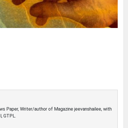
ews Paper, Writer/author of Magazine jeevanshailee, with
l, GTPL.