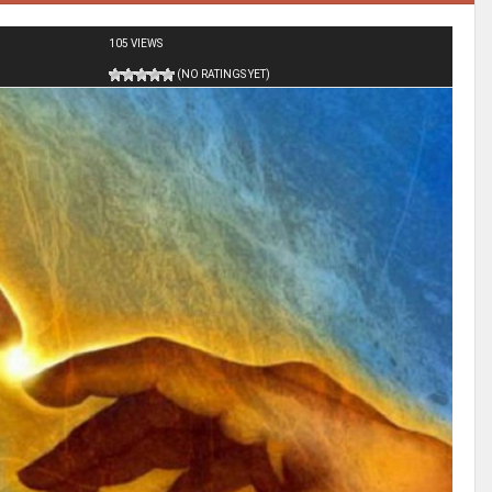
105 VIEWS
(NO RATINGS YET)