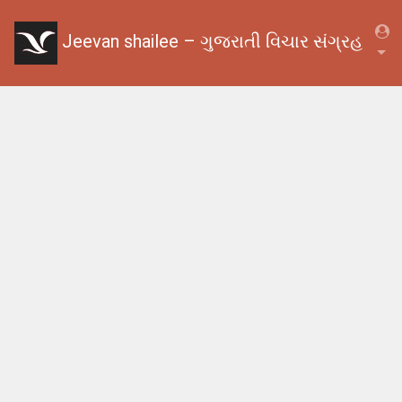
Jeevan shailee – ગુજરાતી વિચાર સંગ્રહ