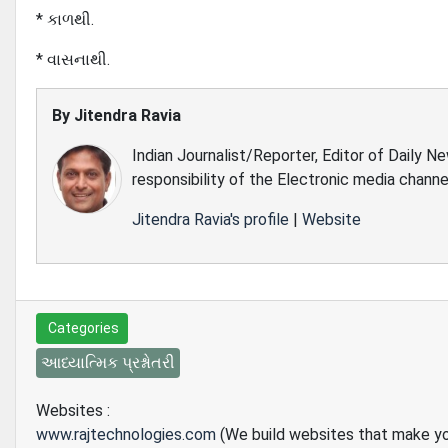
* કાળથી.
* વાસનાથી.
By
Jitendra Ravia
Indian Journalist/Reporter, Editor of Daily N
responsibility of the Electronic media channe
Jitendra Ravia's profile
|
Website
Categories
આધ્યાત્મિક પ્રશ્નોતરી
Websites :
www.rajtechnologies.com
(We build websites that make y