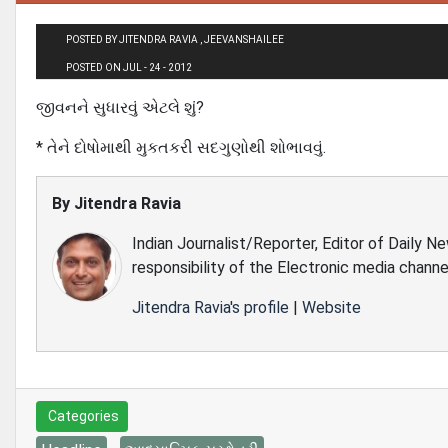
POSTED BY JITENDRA RAVIA , JEEVANSHAILEE
POSTED ON JUL - 24 - 2012
જીવનને સુધારવું એટલે શું?
* તેને દોષોમાથી મુકતકરી સદગુણોથી શોભાવવું.
By
Jitendra Ravia
Indian Journalist/Reporter, Editor of Daily N
responsibility of the Electronic media channe
Jitendra Ravia's profile
|
Website
Categories