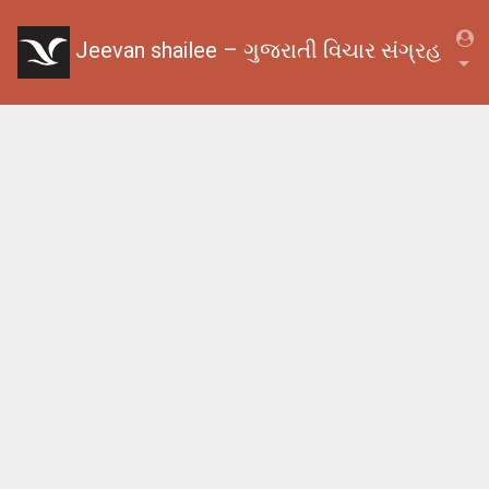
Jeevan shailee – ગુજરાતી વિચાર સંગ્રહ