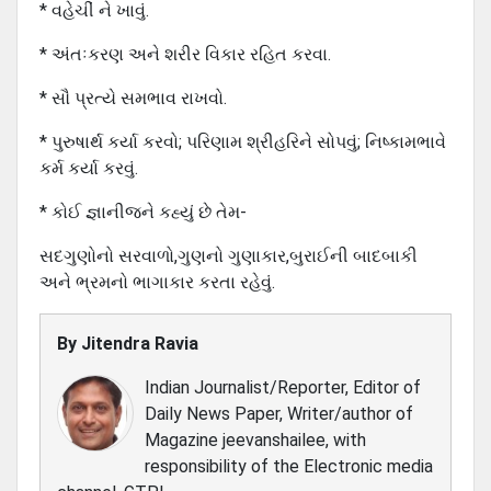
* વહેચીં ને ખાવું.
* અંતઃકરણ અને શરીર વિકાર રહિત કરવા.
* સૌ પ્રત્યે સમભાવ રાખવો.
* પુરુષાર્થ કર્યા કરવો; પરિણામ શ્રીહરિને સોપવું; નિષ્કામભાવે
કર્મ કર્યા કરવું.
* કોઈ જ્ઞાનીજને કહ્યું છે તેમ-
સદગુણોનો સરવાળો,ગુણનો ગુણાકાર,બુરાઈની બાદબાકી
અને ભ્રમનો ભાગાકાર કરતા રહેવું.
By
Jitendra Ravia
Indian Journalist/Reporter, Editor of
Daily News Paper, Writer/author of
Magazine jeevanshailee, with
responsibility of the Electronic media