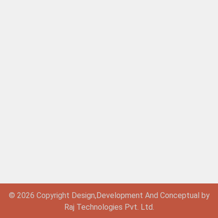
© 2026 Copyright
Design,
Development
And
Conceptual by
Raj Technologies Pvt. Ltd.