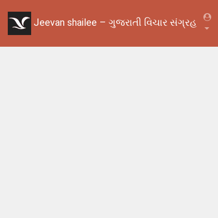
Jeevan shailee – ગુજરાતી વિચાર સંગ્રહ