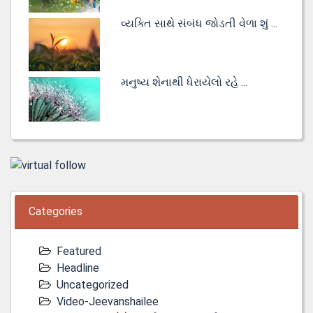
વ્યક્તિ સાથે સંબંધ જોડતી વેળા શું ...
મનુષ્ય શેનાથી ધેરાયેલો રહે ...
Categories
Featured
Headline
Uncategorized
Video-Jeevanshailee