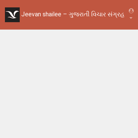
Jeevan shailee – ગુજરાતી વિચાર સંગ્રહ