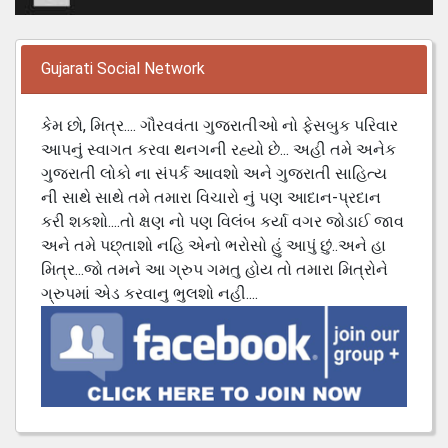
Gujarati Social Network
કેમ છો, મિત્ર.... ગૌરવવંતા ગુજરાતીઓ નો ફેસબુક પરિવાર
આપનું સ્વાગત કરવા થનગની રહ્યો છે... અહી તમે અનેક
ગુજરાતી લોકો ના સંપર્ક આવશો અને ગુજરાતી સાહિત્ય
ની સાથે સાથે તમે તમારા વિચારો નું પણ આદાન-પ્રદાન
કરી શકશો....તો ક્ષણ નો પણ વિલંબ કર્યા વગર જોડાઈ જાવ
અને તમે પછ્તાશો નહિ એનો ભરોસો હું આપું છું..અને હા
મિત્ર...જો તમને આ ગ્રુપ ગમતુ હોય તો તમારા મિત્રોને
ગ્રુપમાં એડ કરવાનુ ભુલશો નહી....