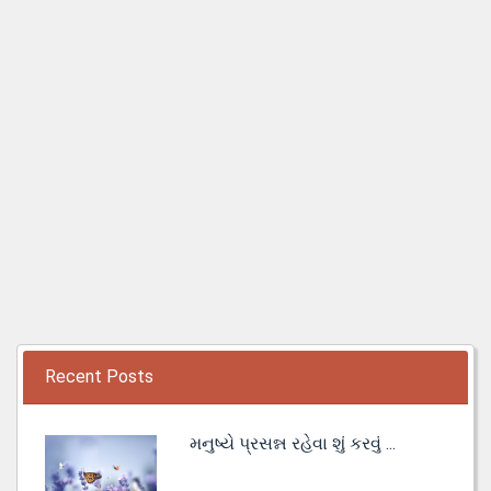
Recent Posts
મનુષ્યે પ્રસન્ન રહેવા શું કરવું ...