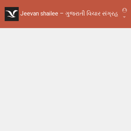
Jeevan shailee – ગુજરાતી વિચાર સંગ્રહ