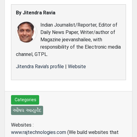
By
Jitendra Ravia
Indian Journalist/Reporter, Editor of
Daily News Paper, Writer/author of
Magazine jeevanshailee, with
responsibility of the Electronic media
channel, GTPL.
Jitendra Ravia's profile
|
Website
Categories
ઔષધ આયુર્વેદ
Websites :
www.rajtechnologies.com
(We build websites that