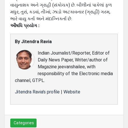
વાયુનાશક અને ગ્રાહી (સંકોચક) છે. બીલીનાં પાકેલાં ફળ
મધુર, તુરાં, કડવાં, તીખાં; ઝાડો અટકાવનાર (ગ્રાહી) ગરમ,
ભારે વાયુ કર્તા અને મંદાગ્નિકર્તા છે.
ઔષધિ પ્રયોગ :
By
Jitendra Ravia
Indian Journalist/Reporter, Editor of
Daily News Paper, Writer/author of
Magazine jeevanshailee, with
responsibility of the Electronic media
channel, GTPL.
Jitendra Ravia's profile
|
Website
Categories