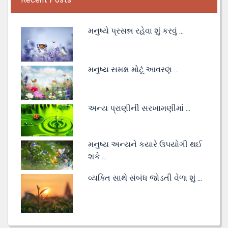
મનુષ્યે પ્રસન્ન રહેવા શું કરવું ...
મનુષ્ય સમક્ષ મોટૂં આવરણ ...
અન્ય પ્રાણીની સરખામણીમાં ...
મનુષ્ય અન્યને કયારે ઉપયોગી થઈ
શકે ...
વ્યક્તિ સાથે સંબંધ જોડતી વેળા શું ...