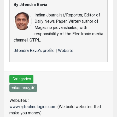
By
Jitendra Ravia
Indian Journalist/Reporter, Editor of
Daily News Paper, Writer/author of
Magazine jeevanshailee, with
responsibility of the Electronic media
channel, GTPL.
Jitendra Ravia's profile
|
Website
Categories
ઔષધ આયુર્વેદ
Websites :
www.rajtechnologies.com
(We build websites that
make you money)