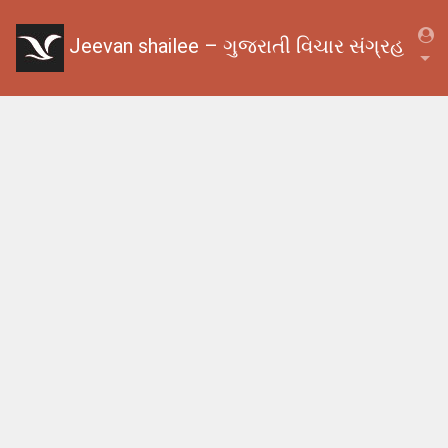
Jeevan shailee – ગુજરાતી વિચાર સંગ્રહ