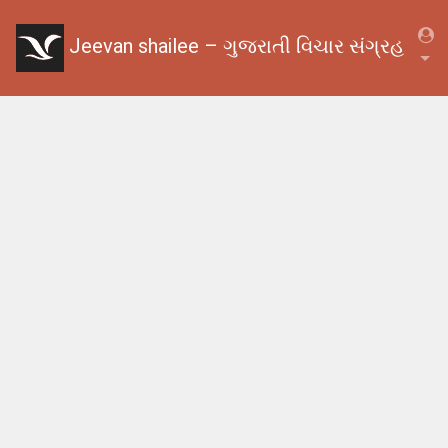
Jeevan shailee – ગુજરાતી વિચાર સંગ્રહ