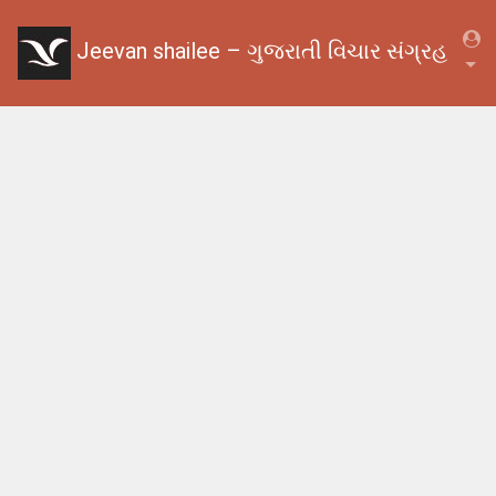
Jeevan shailee – ગુજરાતી વિચાર સંગ્રહ