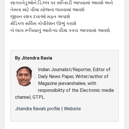
સાગરખેડૂઓને ડિઝલ પર સબ્સિડી આપવામાં આવશે અને
તેમના માટે વીમા યોજના લાવવામાં આવશે
જીવન રક્ષક દવાઓ મફત અપાશે
મેડિકલ સર્વિસ કોર્પોરેશન ઊભું કરાશે
બે લાખ રૂપિયાનું આરોગ્ય વીમા કવચ આપવામાં આવશે.
By
Jitendra Ravia
Indian Journalist/Reporter, Editor of
Daily News Paper, Writer/author of
Magazine jeevanshailee, with
responsibility of the Electronic media
channel, GTPL.
Jitendra Ravia's profile
|
Website