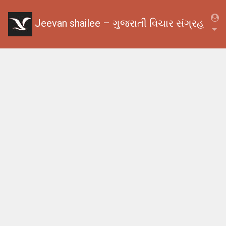
Jeevan shailee – ગુજરાતી વિચાર સંગ્રહ