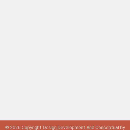
© 2026 Copyright
Design,
Development
And
Conceptual by