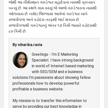
જેથી આ તીર્થસ્થાન ગરુડેશ્વર મહાદેવના નામથી પ્રખ્યાત
બન્યું છે. આ સ્થળે ગામ વસ્યું જે આજે ગરુડેશ્વરના નામથી
ઓળખાય છે. નર્મદા જિલ્લામાં આવેલાં ગરુડેશ્વર ખાતે
રાજપીપળા અને વડોદરા તરફથી જઈ શકાય છે.
રાજપીપળાથી ગરુડેશ્વરનું અંતર ૧૭ કિમી જયારે વડોદરાથી
૮૦ કિમી છે.
By
niharika.ravia
Greetings - I'm E Marketing
Specialist. I have strong background
in world of Internet based marketing
with SEO/SEM and e business
solutions.I'm passionate about showing fellow
professionals how to develop powerful
profitable e business website.
My mission is to transfer this information to
serve by providing our best knowledge in