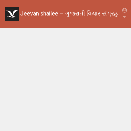
Jeevan shailee – ગુજરાતી વિચાર સંગ્રહ