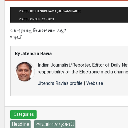
POSTED BY JITENDRA RAVIA , JEEVANSHAILEE
POSTED ON SEP - 21 - 2013
ગંધ-સુગંધનું નિવાસસ્થાન કયું?
* પૃથ્વી.
By
Jitendra Ravia
Indian Journalist/Reporter, Editor of Daily N
responsibility of the Electronic media channe
Jitendra Ravia's profile
|
Website
Categories
Headline
આધ્યાત્મિક પ્રશ્નોતરી