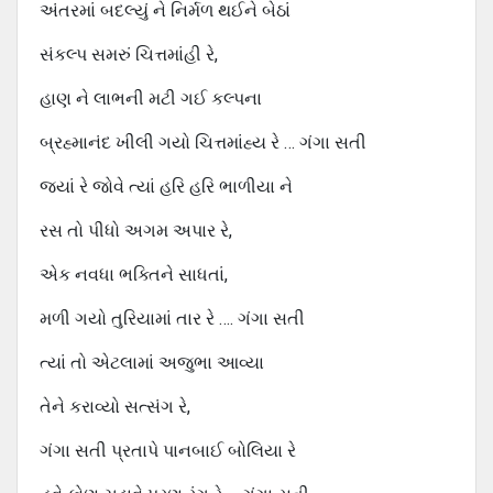
અંતરમાં બદલ્યું ને નિર્મળ થઈને બેઠાં
સંકલ્પ સમરું ચિત્તમાંહી રે,
હાણ ને લાભની મટી ગઈ કલ્પના
બ્રહ્માનંદ ખીલી ગયો ચિત્તમાંહ્ય રે … ગંગા સતી
જ્યાં રે જોવે ત્યાં હરિ હરિ ભાળીયા ને
રસ તો પીધો અગમ અપાર રે,
એક નવધા ભક્તિને સાધતાં,
મળી ગયો તુરિયામાં તાર રે …. ગંગા સતી
ત્યાં તો એટલામાં અજુભા આવ્યા
તેને કરાવ્યો સત્સંગ રે,
ગંગા સતી પ્રતાપે પાનબાઈ બોલિયા રે