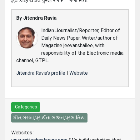
હવે કોણ ચડાવે પુરણ રંગ રે … ગંગા સતી
By
Jitendra Ravia
Indian Journalist/Reporter, Editor of
Daily News Paper, Writer/author of
Magazine jeevanshailee, with
responsibility of the Electronic media
channel, GTPL.
Jitendra Ravia's profile
|
Website
Categories
ગીત,ગરબા,પ્રાર્થના,ભજન,પ્રભાતિયા
Websites :