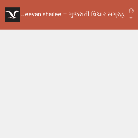
Jeevan shailee – ગુજરાતી વિચાર સંગ્રહ