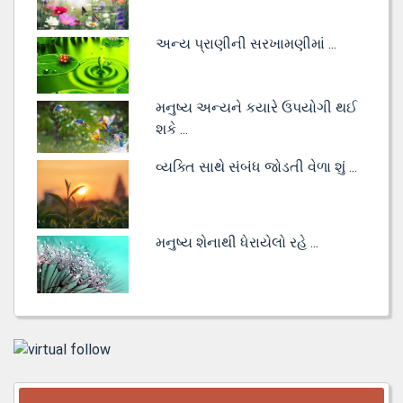
અન્ય પ્રાણીની સરખામણીમાં ...
મનુષ્ય અન્યને કયારે ઉપયોગી થઈ
શકે ...
વ્યક્તિ સાથે સંબંધ જોડતી વેળા શું ...
મનુષ્ય શેનાથી ધેરાયેલો રહે ...